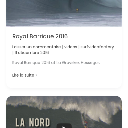
Royal Barrique 2016
Laisser un commentaire
|
videos
|
surfvideofactory
|
11 décembre 2016
Royal Barrique 2016 at La Gravière, Hossegor.
Royal
Lire la suite »
Barrique
2016