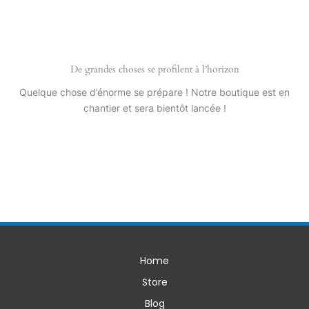
De grandes choses se profilent à l’horizon
Quelque chose d’énorme se prépare ! Notre boutique est en
chantier et sera bientôt lancée !
Home
Store
Blog