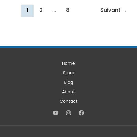
–
Indonesia
1
2
…
8
Suivant
→
Home
Store
Blog
About
Contact