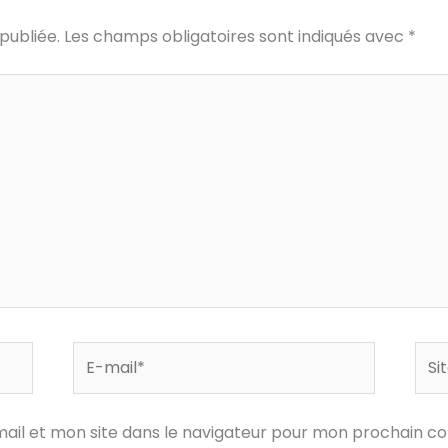
publiée.
Les champs obligatoires sont indiqués avec
*
E-
Site
mail*
ail et mon site dans le navigateur pour mon prochain c