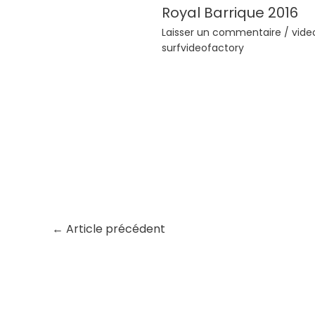
Royal Barrique 2016
Laisser un commentaire
/
vide
surfvideofactory
←
Article précédent