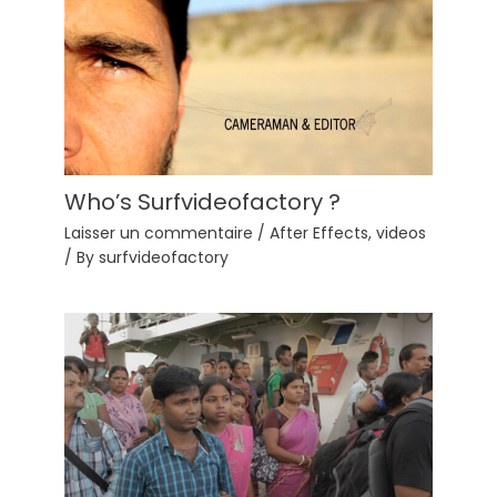
Who’s Surfvideofactory ?
Laisser un commentaire
/
After Effects
,
videos
/ By
surfvideofactory