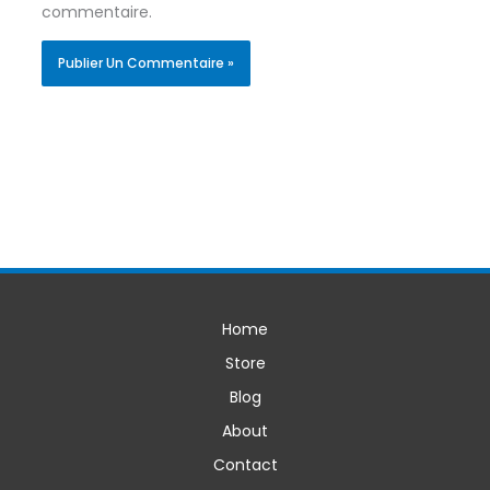
commentaire.
Home
Store
Blog
About
Contact