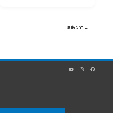
Suivant
→