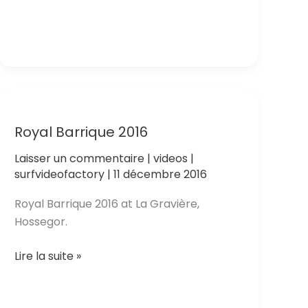
–
Indonesia
Royal Barrique 2016
Laisser un commentaire
|
videos
|
surfvideofactory
|
11 décembre 2016
Royal Barrique 2016 at La Gravière,
Hossegor.
Royal
Lire la suite »
Barrique
2016