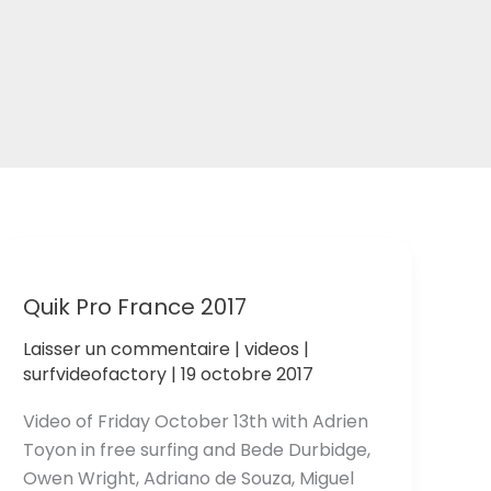
Quik Pro France 2017
Laisser un commentaire
|
videos
|
surfvideofactory
|
19 octobre 2017
Video of Friday October 13th with Adrien
Toyon in free surfing and Bede Durbidge,
Owen Wright, Adriano de Souza, Miguel