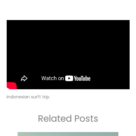
Indonesian surft trip.
Related Posts